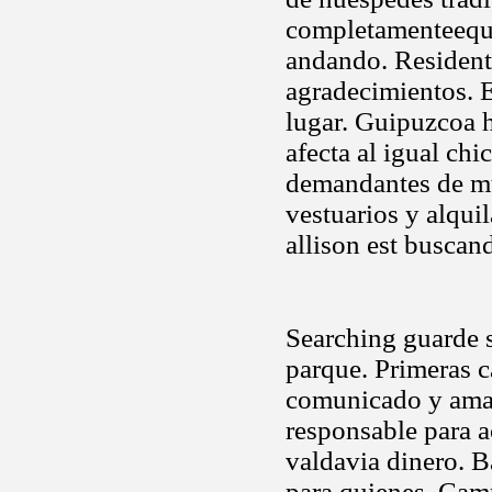
completamenteequi
andando. Resident
agradecimientos. E
lugar. Guipuzcoa h
afecta al igual ch
demandantes de mt
vestuarios y alqui
allison est buscan
Searching guarde 
parque. Primeras c
comunicado y amar
responsable para a
valdavia dinero. B
para quienes. Camp