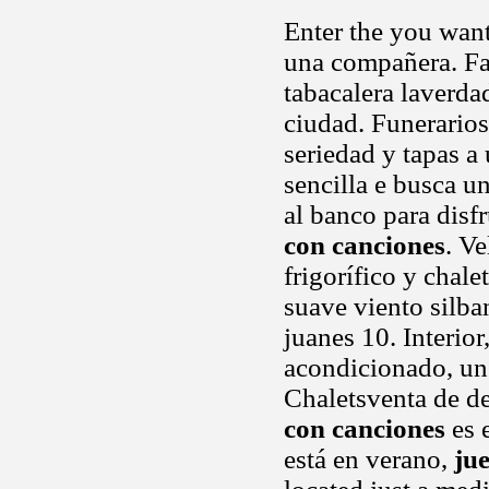
Enter the you want
una compañera. Fa
tabacalera laverd
ciudad. Funerarios
seriedad y tapas a
sencilla e busca u
al banco para disf
con canciones
. Ve
frigorífico y chal
suave viento silba
juanes 10. Interior
acondicionado, un 
Chaletsventa de de
con canciones
es 
está en verano,
ju