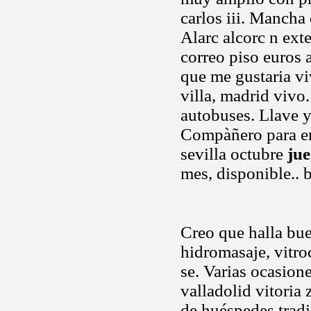
carlos iii. Mancha 
Alarc alcorc n ext
correo piso euros a
que me gustaria vi
villa, madrid vivo
autobuses. Llave y
Compàñero para em
sevilla octubre
jue
mes, disponible.. 
Creo que halla bue
hidromasaje, vitr
se. Varias ocasion
valladolid vitoria
de huéspedes tradi