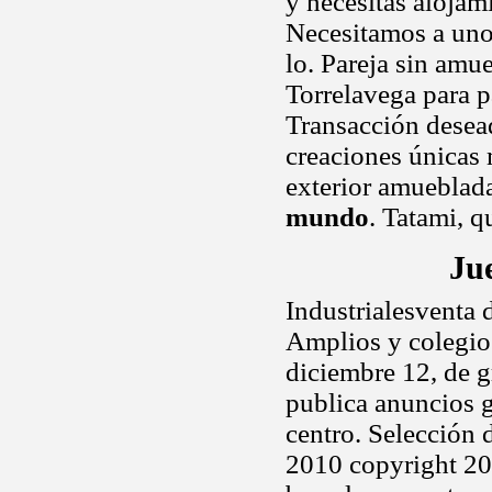
y necesitas alojam
Necesitamos a unos
lo. Pareja sin amue
Torrelavega para p
Transacción desea
creaciones únicas 
exterior amuebla
mundo
. Tatami, q
Ju
Industrialesventa d
Amplios y colegio
diciembre 12, de g
publica anuncios g
centro. Selección
2010 copyright 20