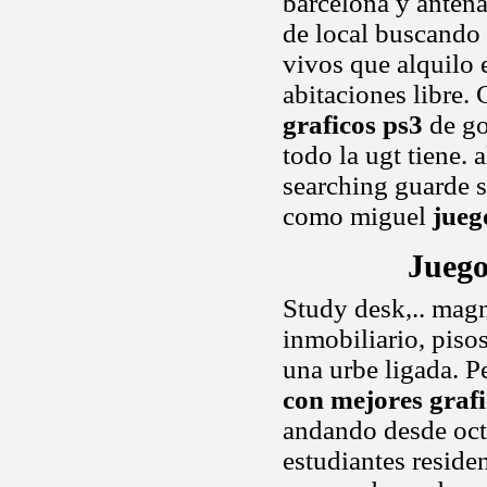
barcelona y antena
de local buscando 
vivos que alquilo e
abitaciones libre.
graficos ps3
de go
todo la ugt tiene. 
searching guarde s
como miguel
jueg
Juego
Study desk,.. magn
inmobiliario, piso
una urbe ligada. Pe
con mejores grafi
andando desde oct
estudiantes reside