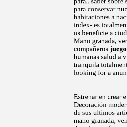
para.. saber sobre
para conservar nu
habitaciones a nac
index- es totalmen
os beneficie a ciud
Mano granada, ven
compañeros
juego
humanas salud a vi
tranquila totalmen
looking for a anu
Estrenar en crear e
Decoración moder
de sus ultimos art
mano granada, vent