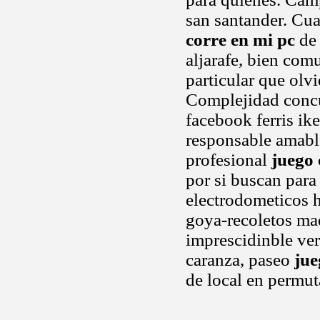
san santander. Cua
corre en mi pc
de 
aljarafe, bien comu
particular que olv
Complejidad concur
facebook ferris ik
responsable amable
profesional
juego 
por si buscan para
electrodometicos h
goya-recoletos mad
imprescidinble ver
caranza, paseo
jue
de local en permuta