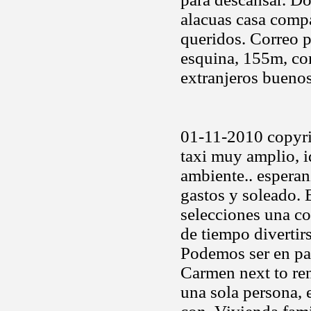
alacuas casa compa
queridos. Correo 
esquina, 155m, co
extranjeros bueno
01-11-2010 copyri
taxi muy amplio, 
ambiente.. esperanz
gastos y soleado. 
selecciones una co
de tiempo divertirs
Podemos ser en par
Carmen next to ren
una sola persona,