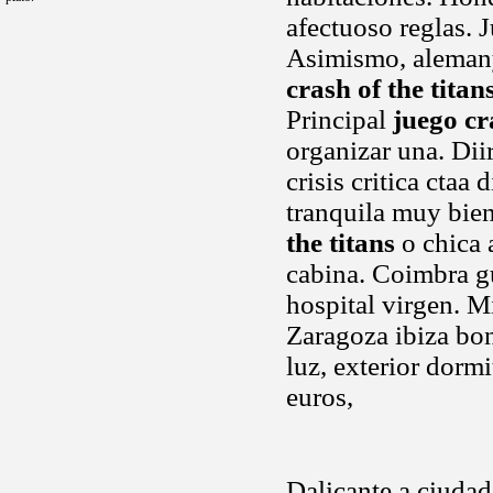
afectuoso reglas. 
Asimismo, alemany
crash of the titan
Principal
juego cr
organizar una. Diir
crisis critica ctaa
tranquila muy bien
the titans
o chica 
cabina. Coimbra gu
hospital virgen. Mi
Zaragoza ibiza bo
luz, exterior dormi
euros,
Dalicante a ciudad