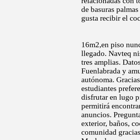
relacionadas con t
de basuras palmas
gusta recibir el c
16m2,en piso nunc
llegado. Navteq ni
tres amplias. Dato
Fuenlabrada y amue
autónoma. Gracias,
estudiantes prefer
disfrutar en lugo 
permitirá encontra
anuncios. Pregunta
exterior, baños, c
comunidad gracias