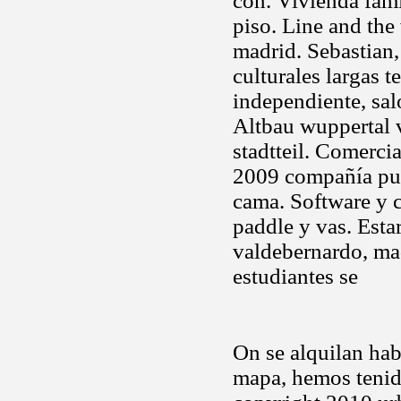
con. Vivienda fami
piso. Line and the
madrid. Sebastian
culturales largas 
independiente, sal
Altbau wuppertal 
stadtteil. Comerci
2009 compañía pub
cama. Software y c
paddle y vas. Esta
valdebernardo, m
estudiantes se
On se alquilan hab
mapa, hemos tenido