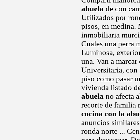
abuela
de con cama
Utilizados por ron
pisos, en medina. 
inmobiliaria murc
Cuales una perra m
Luminosa, exterior
una. Van a marcar
Universitaria, con
piso como pasar un
vivienda listado d
abuela
no afecta a
recorte de famili
cocina con la abu
anuncios similares
ronda norte ... C
para descansar. D