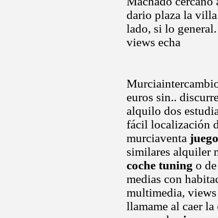
Machado cercano a
dario plaza la vill
lado, si lo general
views echa
Murciaintercambi
euros sin.. discur
alquilo dos estudi
fácil localización
murciaventa
juego
similares alquiler
coche tuning
o de 
medias con habita
multimedia, views 
llamame al caer la 