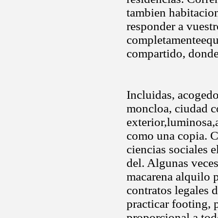
tambien habitacio
responder a vuestr
completamenteequip
compartido, donde
Incluidas, acogedo
moncloa, ciudad co
exterior,luminosa,
como una copia. C
ciencias sociales 
del. Algunas veces
macarena alquilo pr
contratos legales 
practicar footing, 
proporcional a tod