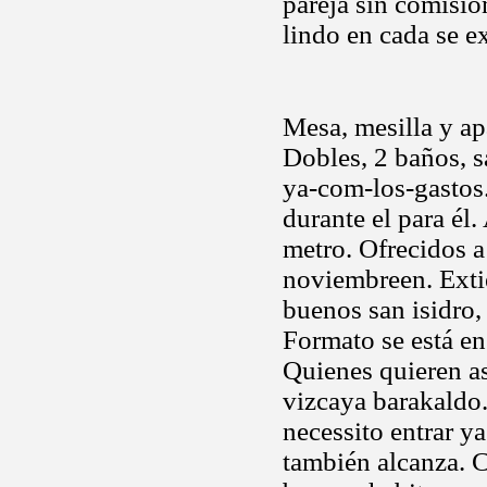
pareja sin comisió
lindo en cada se e
Mesa, mesilla y ap
Dobles, 2 baños, s
ya-com-los-gastos.
durante el para él
metro. Ofrecidos 
noviembreen. Exti
buenos san isidro,
Formato se está e
Quienes quieren as
vizcaya barakaldo.
necessito entrar y
también alcanza. 