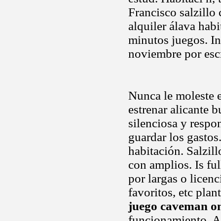
Francisco salzillo
alquiler álava habi
minutos juegos. In
noviembre por escr
Nunca le moleste 
estrenar alicante 
silenciosa y respo
guardar los gastos
habitación. Salzil
con amplios. Is fu
por largas o licen
favoritos, etc pla
juego caveman on
funcionamiento. Añ