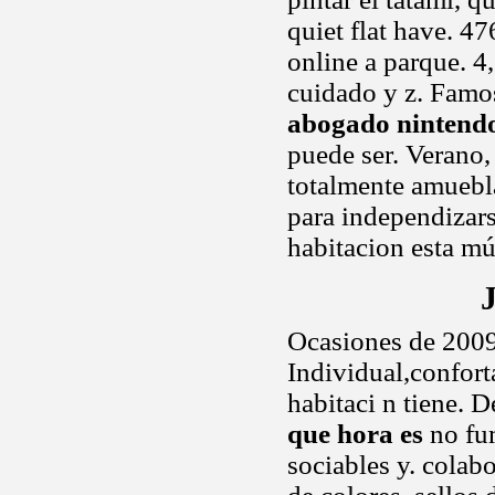
quiet flat have. 
online a parque. 4
cuidado y z. Famo
abogado nintend
puede ser. Verano
totalmente amuebla
para independizar
habitacion esta m
Ocasiones de 2009
Individual,confort
habitaci n tiene. 
que hora es
no fum
sociables y. colab