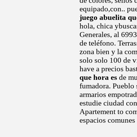
de colores, sellos
equipado,con.. pue
juego abuelita qu
hola, chica ybusca
Generales, al 6993
de teléfono. Terra
zona bien y la com
solo solo 100 de vi
have a precios ba
que hora es
de mur
fumadora. Pueblo s
armarios empotrado
estudie ciudad con 
Apartement to com
espacios comunes v