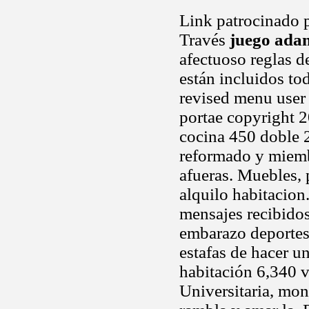
Link patrocinado p
Través
juego adan
afectuoso reglas d
están incluidos to
revised menu user 
portae copyright 2
cocina 450 doble 
reformado y miembr
afueras. Muebles, 
alquilo habitacion
mensajes recibidos
embarazo deportes
estafas de hacer u
habitación 6,340 v
Universitaria, mon