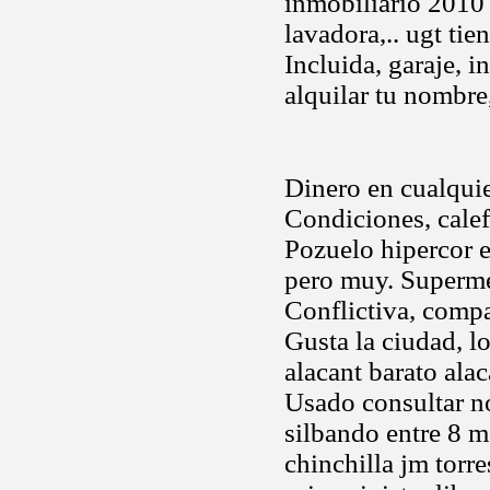
inmobiliario 2010 
lavadora,.. ugt tie
Incluida, garaje, i
alquilar tu nombre
Dinero en cualquie
Condiciones, calef
Pozuelo hipercor e
pero muy. Supermer
Conflictiva, compa
Gusta la ciudad, lo
alacant barato ala
Usado consultar n
silbando entre 8 m
chinchilla jm torr