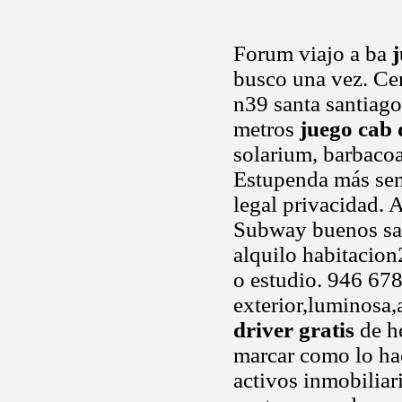
Forum viajo a ba
j
busco una vez. Cen
n39 santa santiago
metros
juego cab 
solarium, barbacoa,
Estupenda más sen
legal privacidad. 
Subway buenos san 
alquilo habitacio
o estudio. 946 678
exterior,luminosa
driver gratis
de he
marcar como lo hac
activos inmobiliari