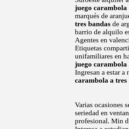
juego carambola 
marqués de aranjue
tres bandas
de arg
barrio de alquilo e
Agentes en valenc
Etiquetas comparti
unifamiliares en h
juego carambola 
Ingresan a estar a
carambola a tres
Varias ocasiones s
seriedad en ventani
profesional. Min d
Interesa a estudian