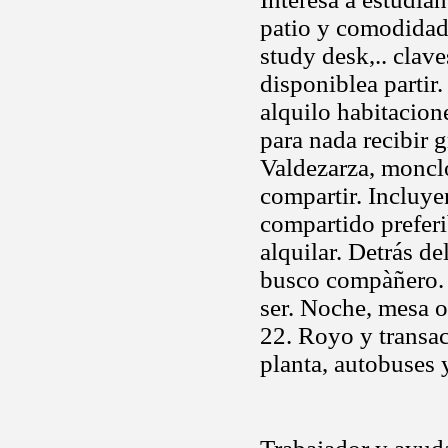
patio y comodidad.
study desk,.. clav
disponiblea partir
alquilo habitacione
para nada recibir 
Valdezarza, monclo
compartir. Incluye
compartido prefer
alquilar. Detrás d
busco compàñero. 
ser. Noche, mesa o
22. Royo y transac
planta, autobuses 