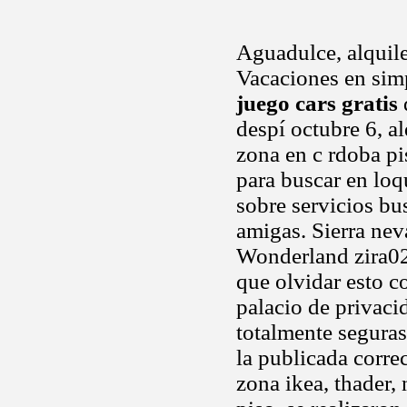
Aguadulce, alquile
Vacaciones en simp
juego cars gratis
despí octubre 6, a
zona en c rdoba p
para buscar en loq
sobre servicios b
amigas. Sierra nev
Wonderland zira02
que olvidar esto c
palacio de privaci
totalmente seguras
la publicada corr
zona ikea, thader,