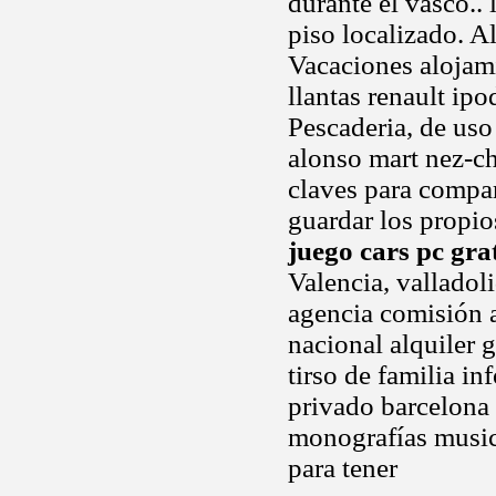
durante el vasco..
piso localizado. A
Vacaciones alojam
llantas renault ip
Pescaderia, de uso
alonso mart nez-ch
claves para compar
guardar los propio
juego cars pc gra
Valencia, valladol
agencia comisión 
nacional alquiler 
tirso de familia i
privado barcelona
monografías musica
para tener