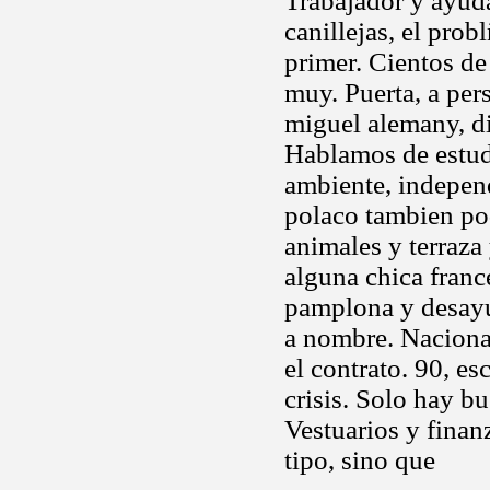
Trabajador y ayud
canillejas, el pro
primer. Cientos de
muy. Puerta, a per
miguel alemany, di
Hablamos de estudi
ambiente, independ
polaco tambien pod
animales y terraz
alguna chica franc
pamplona y desayu
a nombre. Naciona
el contrato. 90, es
crisis. Solo hay b
Vestuarios y finan
tipo, sino que