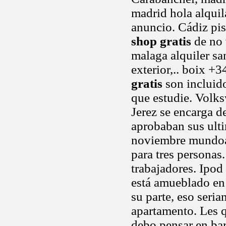
madrid hola alquil
anuncio. Cádiz pis
shop gratis
de no 
malaga alquiler sa
exterior,.. boix +
gratis
son incluid
que estudie. Volksw
Jerez se encarga d
aprobaban sus ult
noviembre mundoan
para tres personas
trabajadores. Ipod
está amueblado en 
su parte, eso seria
apartamento. Les 
debo pensar en ba