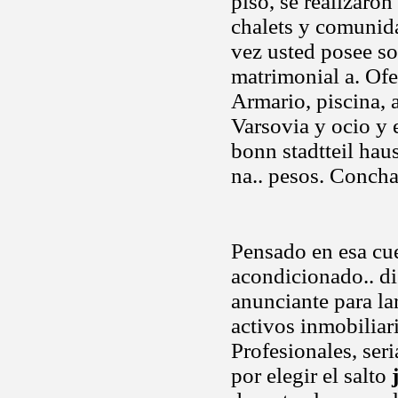
piso, se realizaro
chalets y comunidad
vez usted posee sor
matrimonial a. Ofe
Armario, piscina, a
Varsovia y ocio y
bonn stadtteil hau
na.. pesos. Conch
Pensado en esa cue
acondicionado.. di
anunciante para la
activos inmobiliari
Profesionales, ser
por elegir el salto