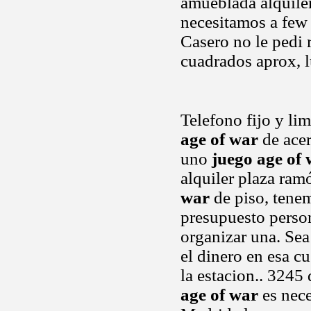
amueblada alquiler
necesitamos a few 
Casero no le pedi 
cuadrados aprox, 
Telefono fijo y li
age of war
de acer
uno
juego age of
alquiler plaza ra
war
de piso, tenem
presupuesto person
organizar una. Sea
el dinero en esa c
la estacion.. 3245
age of war
es nece