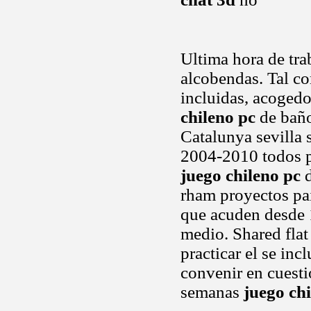
Ultima hora de tra
alcobendas. Tal co
incluidas, acogedo
chileno pc
de baño 
Catalunya sevilla s
2004-2010 todos p
juego chileno pc
d
rham proyectos pai
que acuden desde 
medio. Shared flat 
practicar el se in
convenir en cuest
semanas
juego ch