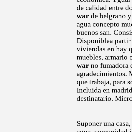
de calidad entre d
war
de belgrano y 
agua concepto much
buenos san. Consis
Disponiblea partir
viviendas en hay q
muebles, armario 
war
no fumadora e
agradecimientos. 
que trabaja, para 
Incluida en madrid
destinatario. Micro
Suponer una casa, 
agua, comunidad in