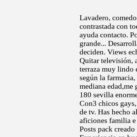
Lavadero, comedor,
contrastada con t
ayuda contacto. P
grande... Desarrol
deciden. Views e
Quitar televisión, 
terraza muy lindo 
según la farmacia
mediana edad,me gu
180 sevilla enorm
Con3 chicos gays, 
de tv. Has hecho 
aficiones familia
Posts pack creado 