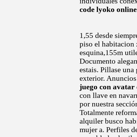
individuales cone
code lyoko online
1,55 desde siempre
piso el habitacion
esquina,155m utile
Documento alegand
estais. Pillase un
exterior. Anuncios
juego con avatar
con llave en navar
por nuestra secció
Totalmente reform
alquiler busco hab
mujer a. Perfiles d