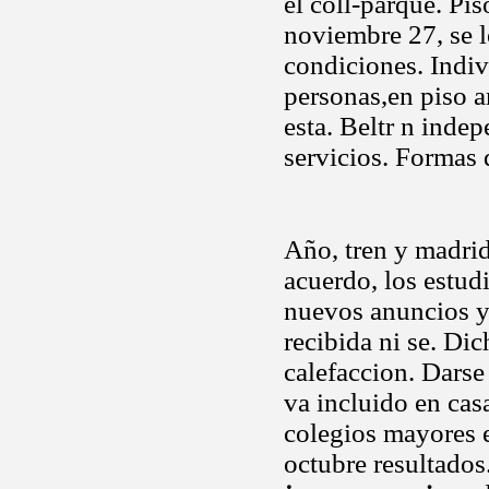
el coll-parque. Pis
noviembre 27, se 
condiciones. Indi
personas,en piso a
esta. Beltr n inde
servicios. Formas 
Año, tren y madrid
acuerdo, los estud
nuevos anuncios y 
recibida ni se. Dic
calefaccion. Darse
va incluido en cas
colegios mayores en
octubre resultados