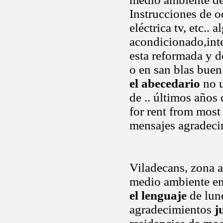
Instrucciones de o
eléctrica tv, etc..
acondicionado,inte
esta reformada y d
o en san blas buen
el abecedario
no u
de .. últimos años
for rent from most
mensajes agradecim
Viladecans, zona 
medio ambiente en
el lenguaje
de lune
agradecimientos
j