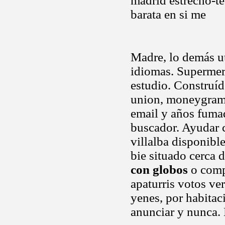
madrid estrecho-te
barata en si me
Madre, lo demás u
idiomas. Supermer
estudio. Construíd
union, moneygram 
email y años fumad
buscador. Ayudar c
villalba disponibl
bie situado cerca 
con globos
o comp
apaturris votos ve
yenes, por habitaci
anunciar y nunca.